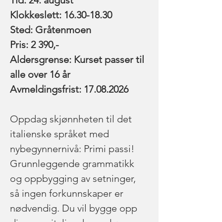
Tid: 24. august 
Klokkeslett: 16.30-18.30
Sted: Gråtenmoen
Pris: 2 390,-
Aldersgrense: Kurset passer til 
alle over 16 år
Avmeldingsfrist: 17.08.2026
Oppdag skjønnheten til det 
italienske språket med 
nybegynnernivå: Primi passi! 
Grunnleggende grammatikk 
og oppbygging av setninger, 
så ingen forkunnskaper er 
nødvendig. Du vil bygge opp 