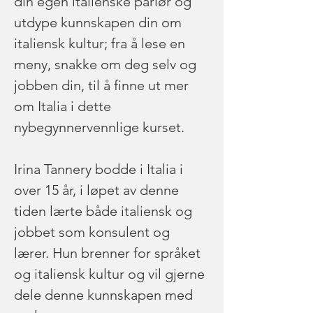
din egen italienske parlør og 
utdype kunnskapen din om 
italiensk kultur; fra å lese en 
meny, snakke om deg selv og 
jobben din, til å finne ut mer 
om Italia i dette 
nybegynnervennlige kurset.
Irina Tannery bodde i Italia i 
over 15 år, i løpet av denne 
tiden lærte både italiensk og 
jobbet som konsulent og 
lærer. Hun brenner for språket 
og italiensk kultur og vil gjerne 
dele denne kunnskapen med 