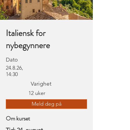
Italiensk for
nybegynnere
Dato
24.8.26,
14:30
Varighet
12 uker
Meld deg på
Om kurset