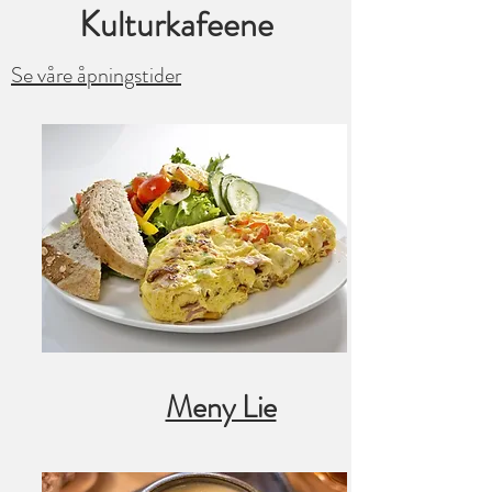
Kulturkafeene
Se våre åpningstider
Meny Lie