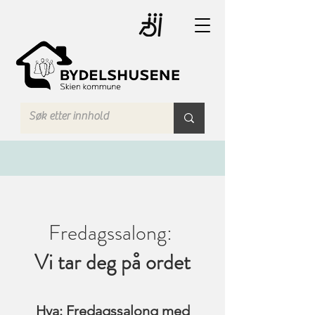
Fredagssalong:
Vi tar deg på ordet
Hva: Fredagssalong med