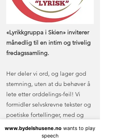
«Lyrikkgruppa i Skien» inviterer
månedlig til en intim og trivelig
fredagssamling.
Her deler vi ord, og lager god
stemning, uten at du behøver å
lete etter orddelings-feil! Vi
formidler selvskrevne tekster og
poetiske fortellinger, med og
uten musikk.
www.bydelshusene.no
wants to play
speech