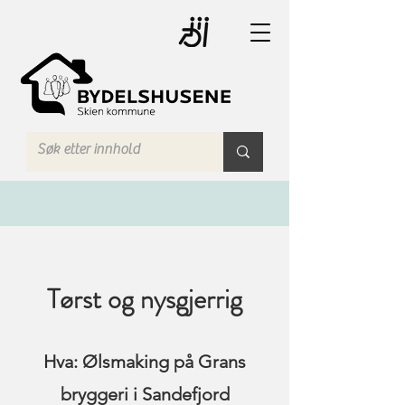
Tørst og nysgjerrig
Hva: Ølsmaking på Grans
bryggeri i Sandefjord