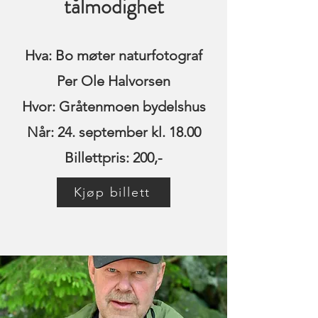
tålmodighet
Hva: Bo møter naturfotograf
Per Ole Halvorsen
Hvor: Gråtenmoen bydelshus
Når: 24. september kl. 18.00
Billettpris: 200,-
Kjøp billett