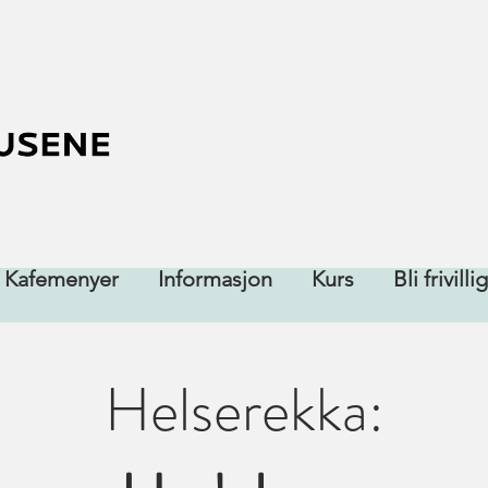
Kafemenyer
Informasjon
Kurs
Bli frivillig
Helserekka: