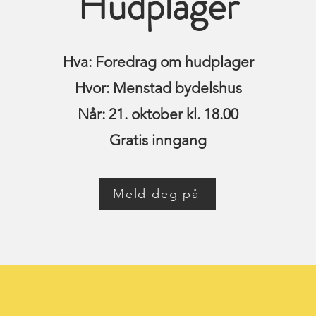
Hudplager
Hva: Foredrag om hudplager
Hvor: Menstad bydelshus
Når: 21. oktober kl. 18.00
Gratis inngang
Meld deg på