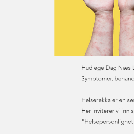
Hudlege Dag Næs Lø
Symptomer, behandl
Helserekka er en s
Her inviterer vi inn
"Helsepersonlighet" 