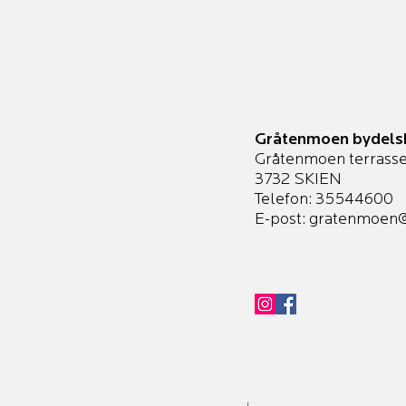
Gråtenmoen bydels
Gråtenmoen terrasse
3732 SKIEN
Telefon: 35544600
E-post:
gratenmoen@