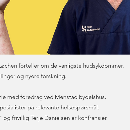
chen forteller om de vanligste hudsykdommer.
inger og nyere forskning.
erie med foredrag ved Menstad bydelshus.
 spesialister på relevante helsespørsmål.
og frivillig Terje Danielsen er konfransier.