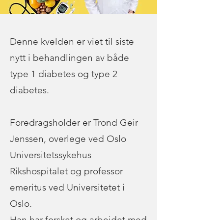
Denne kvelden er viet til siste
nytt i behandlingen av både
type 1 diabetes og type 2
diabetes.
Foredragsholder er Trond Geir
Jenssen, overlege ved Oslo
Universitetssykehus
Rikshospitalet og professor
emeritus ved Universitetet i
Oslo.
Han har forsket og arbeidet med