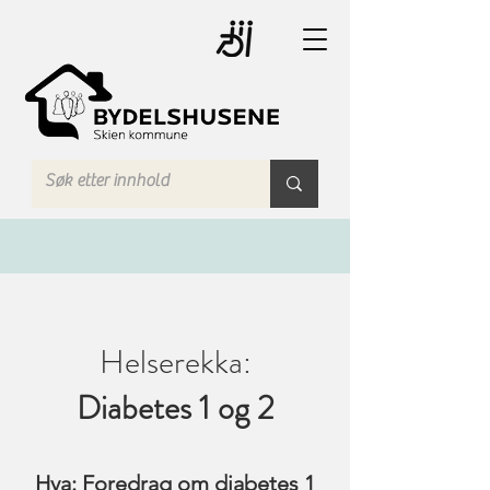
Helserekka:
Diabetes 1 og 2
Hva: Foredrag om diabetes 1