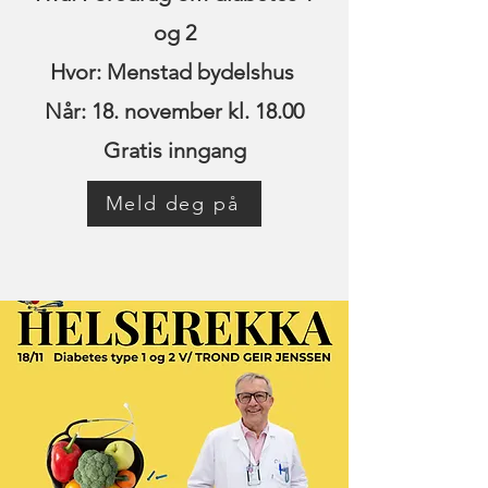
og 2
Hvor: Menstad bydelshus
Når: 18. november kl. 18.00
Gratis inngang
Meld deg på