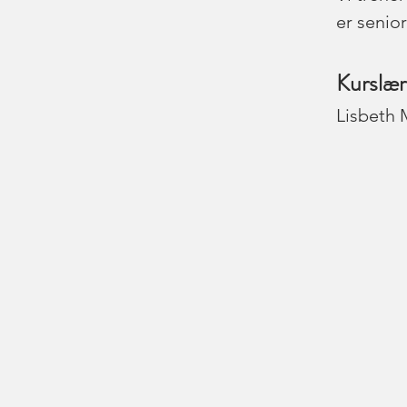
er senior
Kurslær
Lisbeth 