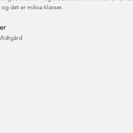
 og det er miksa klasser.
er
Midtgård