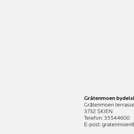
Gråtenmoen bydels
Gråtenmoen terrasse
3732 SKIEN
Telefon: 35544600
E-post:
gratenmoen@