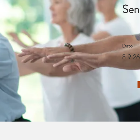
Seni
Dato
8.9.26