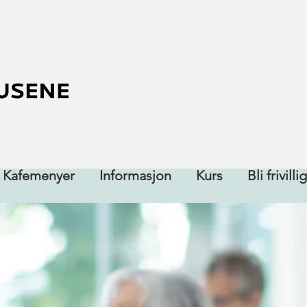
Kafemenyer
Informasjon
Kurs
Bli frivillig