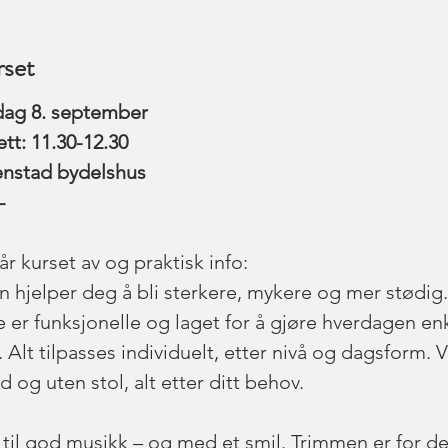
set
sdag 8. september 
tt: 11.30-12.30
nstad bydelshus
-
r kurset av og praktisk info: 
n hjelper deg å bli sterkere, mykere og mer stødig.
 er funksjonelle og laget for å gjøre hverdagen en
 Alt tilpasses individuelt, etter nivå og dagsform. V
og uten stol, alt etter ditt behov. 
r til god musikk – og med et smil. Trimmen er for d