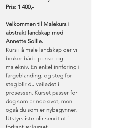
Pris: 1 400,-
Velkommen til Malekurs i 
abstrakt landskap med 
Annette Sollie.
Kurs i å male landskap der vi 
bruker både pensel og 
malekniv. En enkel innføring i 
fargeblanding, og steg for 
steg blir du veiledet i 
prosessen. Kurset passer for 
deg som er noe øvet, men 
også du som er nybegynner. 
Utstyrsliste blir sendt ut i 
forkant av kurset.