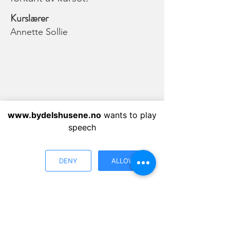
Kurslærer
Annette Sollie
www.bydelshusene.no
wants to play
speech
DENY
ALLOW