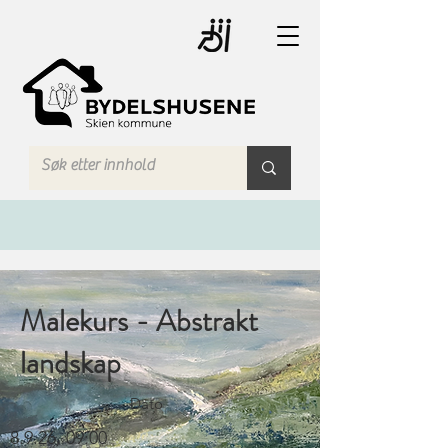
Malekurs - Abstrakt
landskap
Dato
8.9.26, 09:00