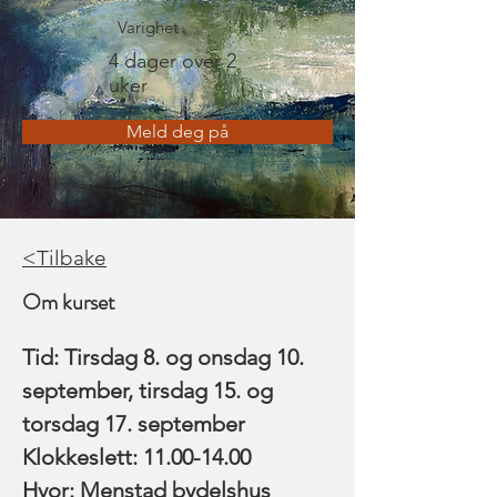
Varighet
4 dager over 2
uker
Meld deg på
<Tilbake
Om kurset
Tid: Tirsdag 8. og onsdag 10. 
september, tirsdag 15. og 
torsdag 17. september
Klokkeslett: 11.00-14.00
Hvor: Menstad bydelshus